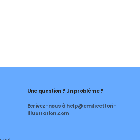
Une question ? Un problème ?
Ecrivez-nous à help@emilieettori-
illustration.com
ement