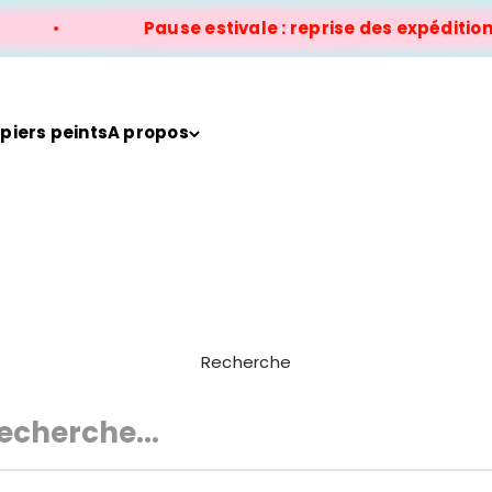
Pause estivale : reprise des expéditions l
piers peints
A propos
Recherche