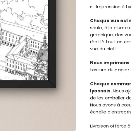
Impression à L
Chaque vue est e
seule, à la plume 
graphique, des vues
réalité tout en co
vue du ciel !
Nous imprimons 
texture du papier à
Chaque commande
lyonnais.
Nous aj
de les emballer da
Nous avons à cœur 
échelle d’entrepris
Livraison offerte à