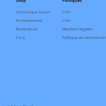
Shop
Politiques
La boutique à Lyon
CGV
Professionnels
CGU
Revendeurs
Mentions légales
F.A.Q.
Politique de rembours