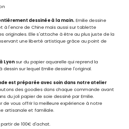
yon
ntièrement dessinée à la main.
Emilie dessine
et à l'encre de Chine mais aussi sur tablette
 originales. Elle s'attache à être au plus juste de la
nservant une liberté artistique grâce au point de
à Lyon
sur du papier aquarelle qui reprend la
 dessin sur lequel Emilie dessine l'original.
 est préparée avec soin dans notre atelier
outons des goodies dans chaque commande avant
ns du joli papier de soie dessiné par Emilie.
de vous offrir la meilleure expérience à notre
e artisanale et familiale.
 partir de 100€ d'achat.