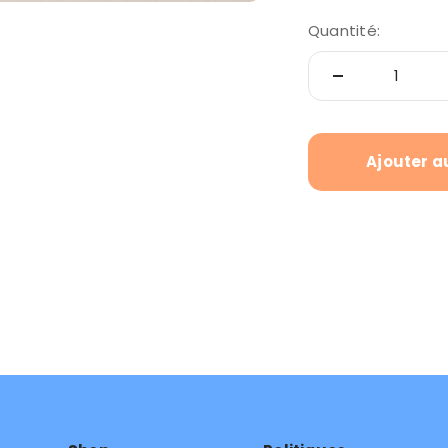
Quantité:
Ajouter a