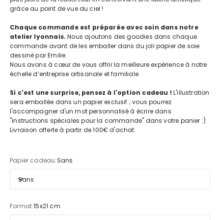
grâce au point de vue du ciel !
Chaque commande est préparée avec soin dans notre
atelier lyonnais.
Nous ajoutons des goodies dans chaque
commande avant de les emballer dans du joli papier de soie
dessiné par Emilie.
Nous avons à cœur de vous offrir la meilleure expérience à notre
échelle d’entreprise artisanale et familiale.
Si c'est une surprise, pensez à l'option cadeau !
L'illustration
sera emballée dans un papier exclusif ; vous pourrez
l'accompagner d'un mot personnalisé à écrire dans
"instructions spéciales pour la commande" dans votre panier :)
Livraison offerte à partir de 100€ d'achat.
Papier cadeau:
Sans
Sans
Format:
15x21 cm