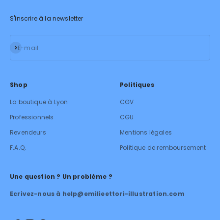
S'inscrire à la newsletter
S'inscrire
E-mail
Shop
Politiques
La boutique à Lyon
CGV
Professionnels
CGU
Revendeurs
Mentions légales
F.A.Q.
Politique de remboursement
Une question ? Un problème ?
Ecrivez-nous à help@emilieettori-illustration.com