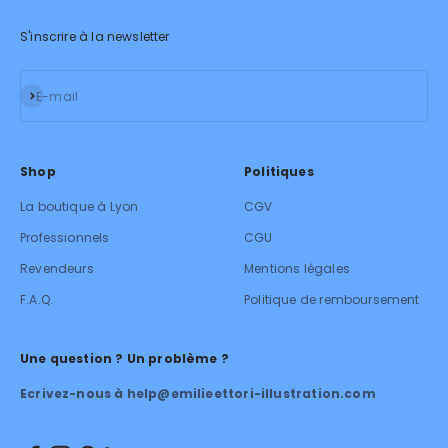
S'inscrire à la newsletter
S'inscrire
E-mail
Shop
Politiques
La boutique à Lyon
CGV
Professionnels
CGU
Revendeurs
Mentions légales
F.A.Q.
Politique de remboursement
Une question ? Un problème ?
Ecrivez-nous à help@emilieettori-illustration.com