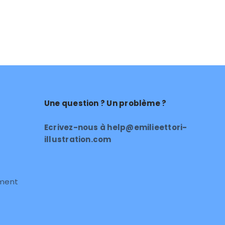
Une question ? Un problème ?
Ecrivez-nous à help@emilieettori-
illustration.com
ement