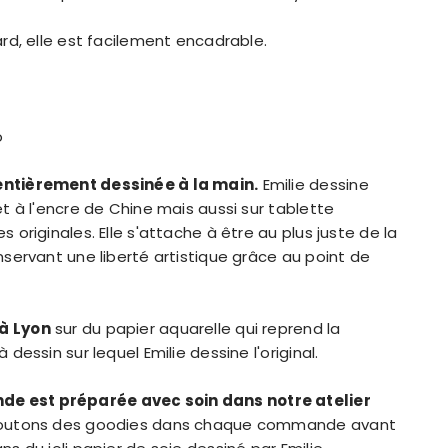
ard, elle est facilement encadrable.
o
ntièrement dessinée à la main.
Emilie dessine
et à l'encre de Chine mais aussi sur tablette
 originales. Elle s'attache à être au plus juste de la
nservant une liberté artistique grâce au point de
à Lyon
sur du papier aquarelle qui reprend la
 dessin sur lequel Emilie dessine l'original.
 est préparée avec soin dans notre atelier
outons des goodies dans chaque commande avant