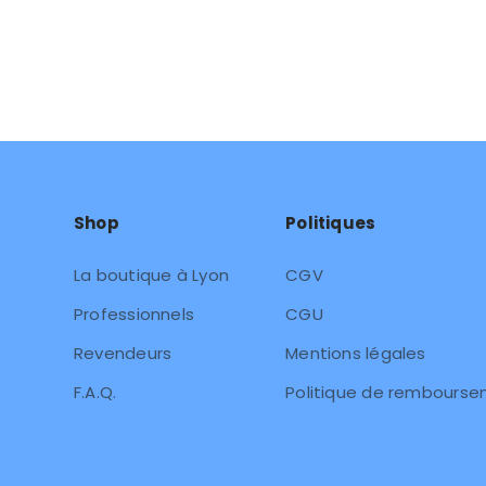
Shop
Politiques
La boutique à Lyon
CGV
Professionnels
CGU
Revendeurs
Mentions légales
F.A.Q.
Politique de rembours