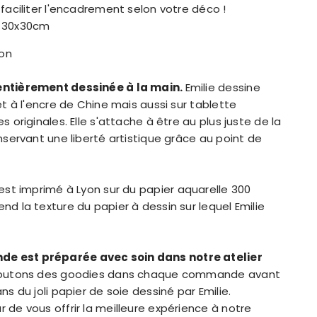
faciliter l'encadrement selon votre déco !
: 30x30cm
yon
ntièrement dessinée à la main.
Emilie dessine
et à l'encre de Chine mais aussi sur tablette
 originales. Elle s'attache à être au plus juste de la
nservant une liberté artistique grâce au point de
est
imprimé à Lyon sur du papier aquarelle 300
d la texture du papier à dessin sur lequel Emilie
 est préparée avec soin dans notre atelier
outons des goodies dans chaque commande avant
ns du joli papier de soie dessiné par Emilie.
de vous offrir la meilleure expérience à notre