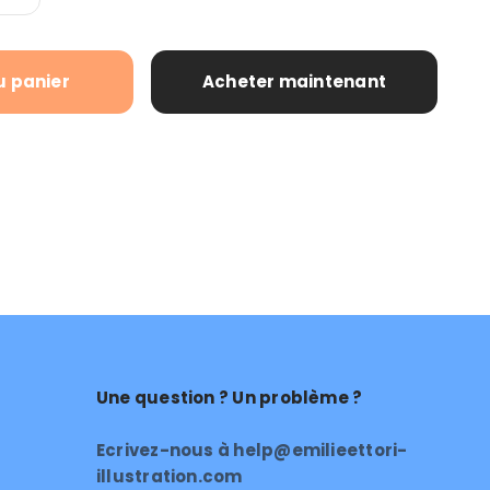
u panier
Acheter maintenant
Une question ? Un problème ?
Ecrivez-nous à help@emilieettori-
illustration.com