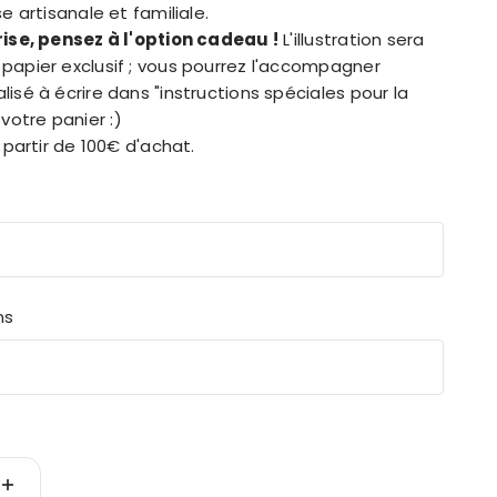
e artisanale et familiale.
rise, pensez à l'option cadeau !
L'illustration sera
papier exclusif ; vous pourrez l'accompagner
isé à écrire dans "instructions spéciales pour la
otre panier :)
 partir de 100€ d'achat.
ns