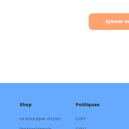
Ajouter a
Shop
Politiques
La boutique à Lyon
CGV
Professionnels
CGU