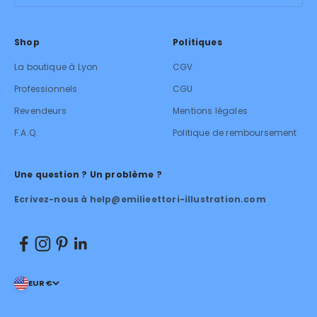
Shop
Politiques
La boutique à Lyon
CGV
Professionnels
CGU
Revendeurs
Mentions légales
F.A.Q.
Politique de remboursement
Une question ? Un problème ?
Ecrivez-nous à help@emilieettori-illustration.com
EUR €