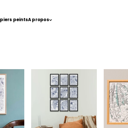
piers peints
A propos