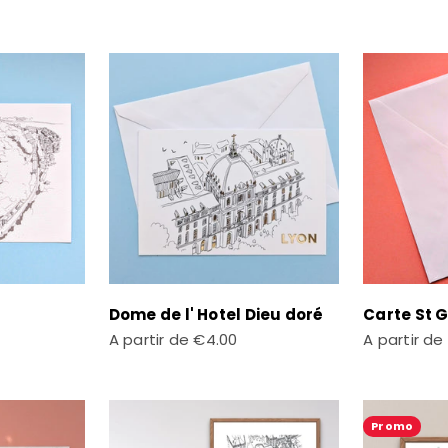
Dome de l' Hotel Dieu doré
Carte St 
Prix de vente
Prix de ven
A partir de
€4.00
A partir de
Promo